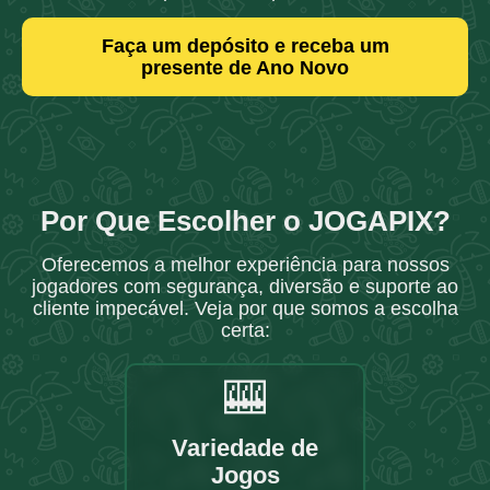
Faça um depósito e receba um
presente de Ano Novo
Por Que Escolher o JOGAPIX?
Oferecemos a melhor experiência para nossos
jogadores com segurança, diversão e suporte ao
cliente impecável. Veja por que somos a escolha
certa:
🎰
Variedade de
Jogos