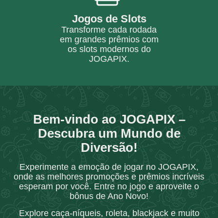
Jogos de Slots
Transforme cada rodada
em grandes prêmios com
os slots modernos do
JOGAPIX.
Bem-vindo ao JOGAPIX –
Descubra um Mundo de
Diversão!
Experimente a emoção de jogar no JOGAPIX,
onde as melhores promoções e prêmios incríveis
esperam por você. Entre no jogo e aproveite o
bônus de Ano Novo!
Explore caça-níqueis, roleta, blackjack e muito