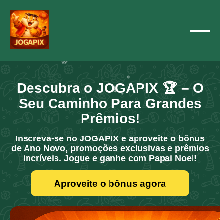
❄
❄
❄
❄
❄
❄
❄
❄
Descubra o JOGAPIX 🏆 – O
Seu Caminho Para Grandes
❄
❄
Prêmios!
❄
Inscreva-se no JOGAPIX e aproveite o bônus
de Ano Novo, promoções exclusivas e prêmios
incríveis. Jogue e ganhe com Papai Noel!
Aproveite o bônus agora